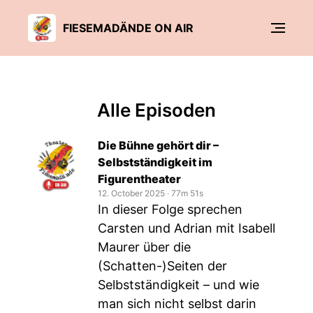
FIESEMADÄNDE ON AIR
Alle Episoden
Die Bühne gehört dir –
Selbstständigkeit im
Figurentheater
12. October 2025
‧
77m 51s
In dieser Folge sprechen
Carsten und Adrian mit Isabell
Maurer über die
(Schatten-)Seiten der
Selbstständigkeit – und wie
man sich nicht selbst darin