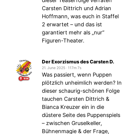
dieser Teaserfolge verraten
Carsten Dittrich und Adrian
Hoffmann, was euch in Staffel
2 erwartet – und das ist
garantiert mehr als „nur“
Figuren-Theater.
Der Exorzismus des Carsten D.
21. June 2025
‧
117m 7s
Was passiert, wenn Puppen
plötzlich unheimlich werden? In
dieser schaurig-schönen Folge
tauchen Carsten Dittrich &
Bianca Kreuzer ein in die
düstere Seite des Puppenspiels
– zwischen Gruselkeller,
Bühnenmagie & der Frage,