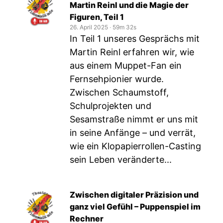
Martin Reinl und die Magie der
Figuren, Teil 1
26. April 2025
‧
59m 32s
In Teil 1 unseres Gesprächs mit
Martin Reinl erfahren wir, wie
aus einem Muppet-Fan ein
Fernsehpionier wurde.
Zwischen Schaumstoff,
Schulprojekten und
Sesamstraße nimmt er uns mit
in seine Anfänge – und verrät,
wie ein Klopapierrollen-Casting
sein Leben veränderte...
Zwischen digitaler Präzision und
ganz viel Gefühl – Puppenspiel im
Rechner