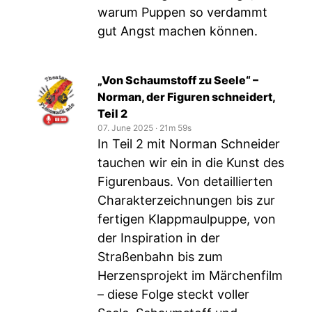
warum Puppen so verdammt
gut Angst machen können.
„Von Schaumstoff zu Seele“ –
Norman, der Figuren schneidert,
Teil 2
07. June 2025
‧
21m 59s
In Teil 2 mit Norman Schneider
tauchen wir ein in die Kunst des
Figurenbaus. Von detaillierten
Charakterzeichnungen bis zur
fertigen Klappmaulpuppe, von
der Inspiration in der
Straßenbahn bis zum
Herzensprojekt im Märchenfilm
– diese Folge steckt voller