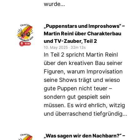
wurde...
„Puppenstars und Improshows“ –
Martin Reinl über Charakterbau
und TV-Zauber, Teil 2
10. May 2025
‧
32m 13s
In Teil 2 spricht Martin Reinl
über den kreativen Bau seiner
Figuren, warum Improvisation
seine Shows trägt und wieso
gute Puppen nicht teuer –
sondern gut gespielt sein
müssen. Es wird ehrlich, witzig
und überraschend tiefgründig...
„Was sagen wir den Nachbarn?“ –