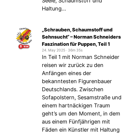
Seele, Schaumstoff und
Haltung...
„Schrauben, Schaumstoff und
Sehnsucht“ – Norman Schneiders
Faszination für Puppen, Teil 1
24. May 2025
‧
36m 35s
In Teil 1 mit Norman Schneider
reisen wir zurück zu den
Anfängen eines der
bekanntesten Figurenbauer
Deutschlands. Zwischen
Sofapolstern, Sesamstraße und
einem hartnäckigen Traum
geht’s um den Moment, in dem
aus einem Fünfjährigen mit
Fäden ein Künstler mit Haltung