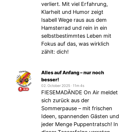
verliert. Mit viel Erfahrung,
Klarheit und Humor zeigt
Isabell Wege raus aus dem
Hamsterrad und rein in ein
selbstbestimmtes Leben mit
Fokus auf das, was wirklich
zählt: dich!
Alles auf Anfang – nur noch
besser!
02. October 2025
‧
11m 4s
FIESEMADÄNDE On Air meldet
sich zurück aus der
Sommerpause – mit frischen
Ideen, spannenden Gästen und
jeder Menge Puppentratsch! In